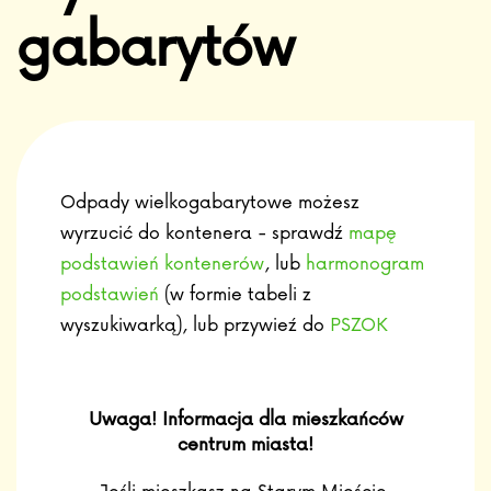
gabarytów
Odpady wielkogabarytowe możesz
wyrzucić do kontenera - sprawdź
mapę
podstawień kontenerów
, lub
harmonogram
podstawień
(w formie tabeli z
wyszukiwarką), lub przywieź do
PSZOK
Uwaga! Informacja dla mieszkańców
centrum miasta!
Jeśli mieszkasz na Starym Mieście,