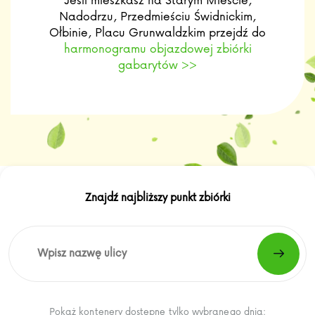
Nadodrzu, Przedmieściu Świdnickim,
Ołbinie, Placu Grunwaldzkim przejdź do
harmonogramu objazdowej zbiórki
gabarytów >>
Znajdź najbliższy punkt zbiórki
Pokaż kontenery dostępne tylko wybranego dnia: